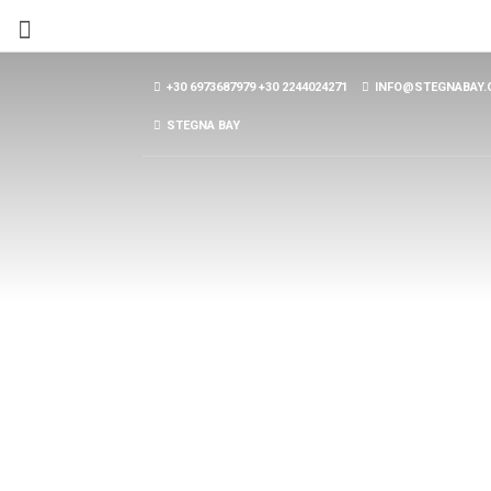
+30 6973687979
+30 2244024271
INFO@STEGNABAY.
STEGNA BAY